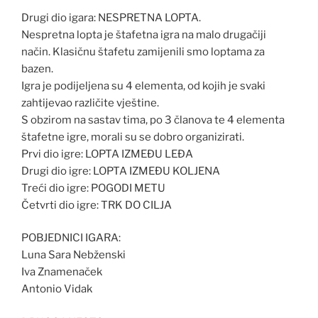
Drugi dio igara: NESPRETNA LOPTA.
Nespretna lopta je štafetna igra na malo drugačiji
način. Klasičnu štafetu zamijenili smo loptama za
bazen.
Igra je podijeljena su 4 elementa, od kojih je svaki
zahtijevao različite vještine.
S obzirom na sastav tima, po 3 članova te 4 elementa
štafetne igre, morali su se dobro organizirati.
Prvi dio igre: LOPTA IZMEĐU LEĐA
Drugi dio igre: LOPTA IZMEĐU KOLJENA
Treći dio igre: POGODI METU
Četvrti dio igre: TRK DO CILJA
POBJEDNICI IGARA:
Luna Sara Nebženski
Iva Znamenaček
Antonio Vidak