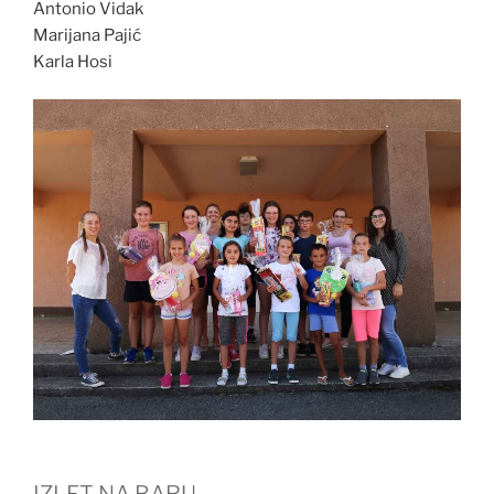
Antonio Vidak
Marijana Pajić
Karla Hosi
IZLET NA BARU