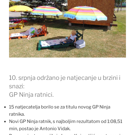
10. srpnja održano je natjecanje u brzini i
snazi:
GP Ninja ratnici.
15 natjecatelja borilo se za titulu novog GP Ninja
ratnika.
Novi GP Ninja ratnik, s najboljim rezultatom od 1:08,51
min, postao je Antonio Vidak.