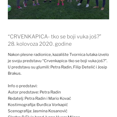
“CRVENKAPICA- tko se boji vuka još?”
28. kolovoza 2020. godine
Nakon plesne radionice, kazalište Tvornica lutaka izvelo
je svoju predstavu “Crvenkapica-tko se boji vuka još?”.
U predstavu su glumili: Petra Radin, Filip Detelić i Josip
Brakus.
Info o predstavi:
Autor predstave: Petra Radin
Redatelj: Petra Radin i Mario Kovač
Kostimografija: Đurđica Vorkapić
Scenografija: Jasmina Kosanović