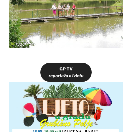
GP TV
reportaža o Izletu