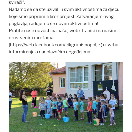
svirači”.
Nadamo se da ste uživali u svim aktivnostima za djecu
koje smo pripremili kroz projekt. Zatvaranjem ovog
poglavlja, radujemo se novim aktivnostima!
Pratite naše novosti na našoj web stranici i na našim
društvenim mrežama
(https://web.facebook.com/cikgrubisnopolje ) u svrhu
informiranja o nadolazećim događajima.