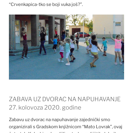
“Crvenkapica-tko se boji vuka još?”.
ZABAVA UZ DVORAC NA NAPUHAVANJE
27. kolovoza 2020. godine
Zabavu uz dvorac na napuhavanje zajednički smo
organizirali s Gradskom knjižnicom “Mato Lovrak”, ovaj