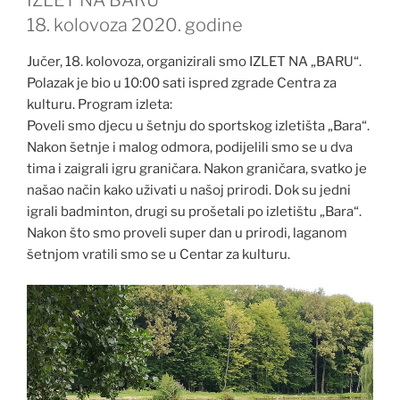
18. kolovoza 2020. godine
Jučer, 18. kolovoza, organizirali smo IZLET NA „BARU“.
Polazak je bio u 10:00 sati ispred zgrade Centra za
kulturu. Program izleta:
Poveli smo djecu u šetnju do sportskog izletišta „Bara“.
Nakon šetnje i malog odmora, podijelili smo se u dva
tima i zaigrali igru graničara. Nakon graničara, svatko je
našao način kako uživati u našoj prirodi. Dok su jedni
igrali badminton, drugi su prošetali po izletištu „Bara“.
Nakon što smo proveli super dan u prirodi, laganom
šetnjom vratili smo se u Centar za kulturu.