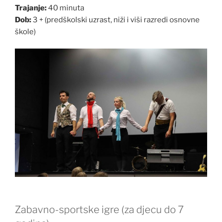
Trajanje:
40 minuta
Dob:
3 + (predškolski uzrast, niži i viši razredi osnovne
škole)
Zabavno-sportske igre (za djecu do 7