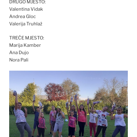
DRUGO MJESTO:
Valentina Vidak
Andrea Gloc
Valerija Truhlaž
TREĆE MJESTO:
Marija Kamber
Ana Dujo
Nora Pali