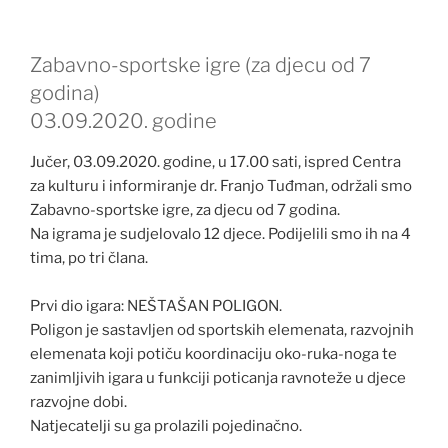
Zabavno-sportske igre (za djecu od 7
godina)
03.09.2020. godine
Jučer, 03.09.2020. godine, u 17.00 sati, ispred Centra
za kulturu i informiranje dr. Franjo Tuđman, održali smo
Zabavno-sportske igre, za djecu od 7 godina.
Na igrama je sudjelovalo 12 djece. Podijelili smo ih na 4
tima, po tri člana.
Prvi dio igara: NEŠTAŠAN POLIGON.
Poligon je sastavljen od sportskih elemenata, razvojnih
elemenata koji potiču koordinaciju oko-ruka-noga te
zanimljivih igara u funkciji poticanja ravnoteže u djece
razvojne dobi.
Natjecatelji su ga prolazili pojedinačno.