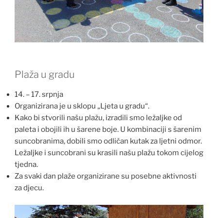
Plaža u gradu
14. – 17. srpnja
Organizirana je u sklopu „Ljeta u gradu“.
Kako bi stvorili našu plažu, izradili smo ležaljke od
paleta i obojili ih u šarene boje. U kombinaciji s šarenim
suncobranima, dobili smo odličan kutak za ljetni odmor.
Ležaljke i suncobrani su krasili našu plažu tokom cijelog
tjedna.
Za svaki dan plaže organizirane su posebne aktivnosti
za djecu.