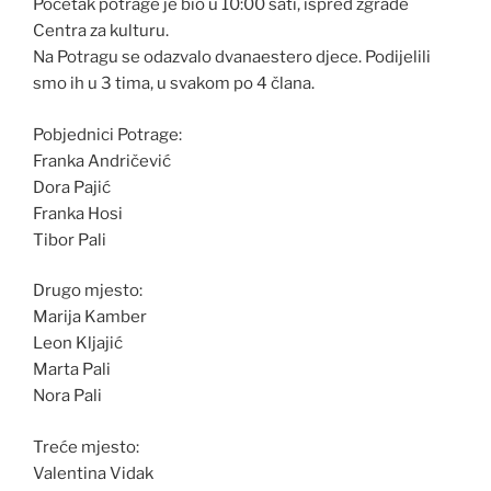
Početak potrage je bio u 10:00 sati, ispred zgrade
Centra za kulturu.
Na Potragu se odazvalo dvanaestero djece. Podijelili
smo ih u 3 tima, u svakom po 4 člana.
Pobjednici Potrage:
Franka Andričević
Dora Pajić
Franka Hosi
Tibor Pali
Drugo mjesto:
Marija Kamber
Leon Kljajić
Marta Pali
Nora Pali
Treće mjesto:
Valentina Vidak