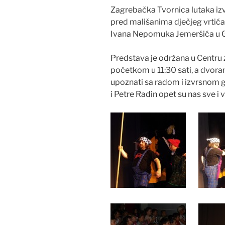
Zagrebačka Tvornica lutaka iz
pred mališanima dječjeg vrtića
Ivana Nepomuka Jemeršića u G
Predstava je održana u Centru za
početkom u 11:30 sati, a dvoran
upoznati sa radom i izvrsnom
i Petre Radin opet su nas sve i 