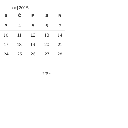
lipanj 2015
S
Č
P
S
N
3
4
5
6
7
10
11
12
13
14
17
18
19
20
21
24
25
26
27
28
srp »