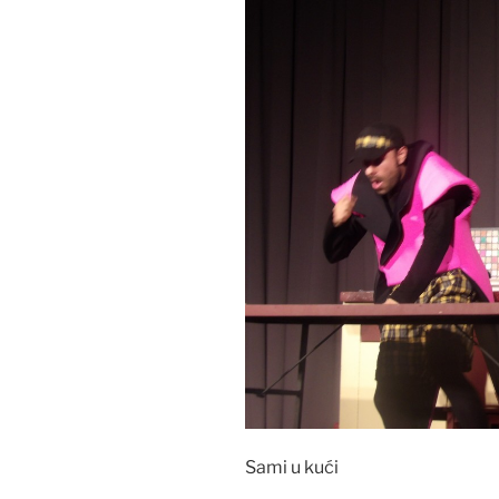
Sami u kući