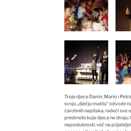
Troje djece Damir, Mario i Petr
svoju „dječju maštu“ odvode nas
čarobnih napitaka, radeći sve o
predmete koje djeca ne diraju.
neposlušnosti, već na prijateljs