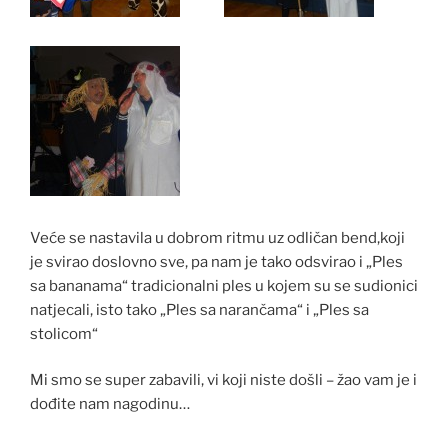
Veće se nastavila u dobrom ritmu uz odličan bend,koji
je svirao doslovno sve, pa nam je tako odsvirao i „Ples
sa bananama“ tradicionalni ples u kojem su se sudionici
natjecali, isto tako „Ples sa narančama“ i „Ples sa
stolicom“
Mi smo se super zabavili, vi koji niste došli – žao vam je i
dođite nam nagodinu…