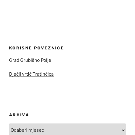
KORISNE POVEZNICE
Grad Grubišno Polje
Dječji vrtić Tratinčica
ARHIVA
Arhiva