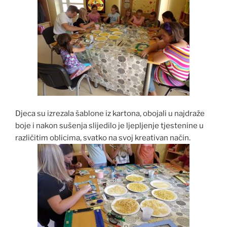
Djeca su izrezala šablone iz kartona, obojali u najdraže
boje i nakon sušenja slijedilo je ljepljenje tjestenine u
različitim oblicima, svatko na svoj kreativan način.