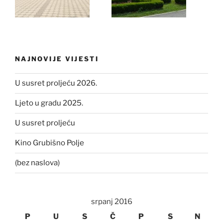
NAJNOVIJE VIJESTI
U susret proljeću 2026.
Ljeto u gradu 2025.
U susret proljeću
Kino Grubišno Polje
(bez naslova)
srpanj 2016
P
U
S
Č
P
S
N