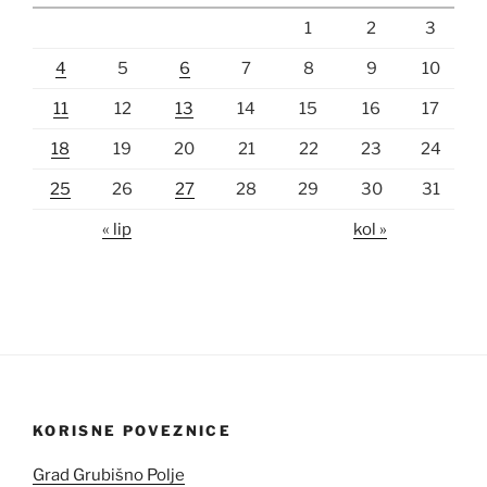
1
2
3
4
5
6
7
8
9
10
11
12
13
14
15
16
17
18
19
20
21
22
23
24
25
26
27
28
29
30
31
« lip
kol »
KORISNE POVEZNICE
Grad Grubišno Polje