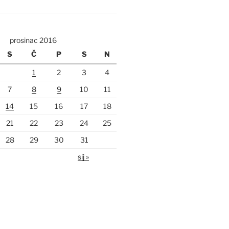
prosinac 2016
S
Č
P
S
N
1
2
3
4
7
8
9
10
11
14
15
16
17
18
21
22
23
24
25
28
29
30
31
sij »