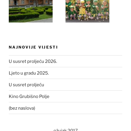
NAJNOVIJE VIJESTI
U susret proljeću 2026.
Ljeto u gradu 2025.
U susret proljeću
Kino Grubišno Polje
(bez naslova)
ožujak 2017