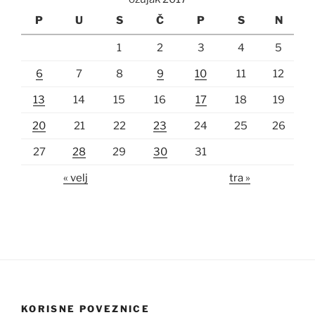
P
U
S
Č
P
S
N
1
2
3
4
5
6
7
8
9
10
11
12
13
14
15
16
17
18
19
20
21
22
23
24
25
26
27
28
29
30
31
« velj
tra »
KORISNE POVEZNICE