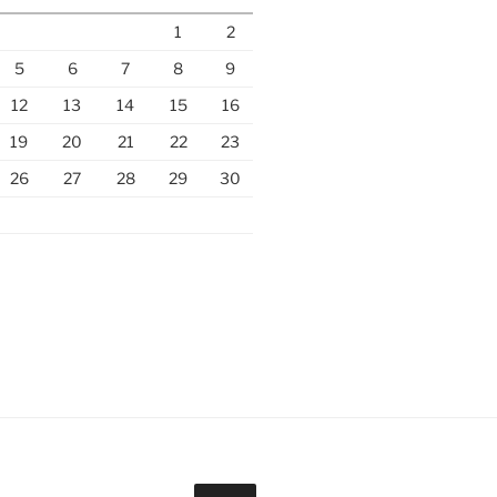
1
2
5
6
7
8
9
12
13
14
15
16
19
20
21
22
23
26
27
28
29
30