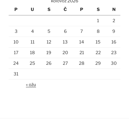
kolovoz 2026
P
U
S
Č
P
S
N
1
2
3
4
5
6
7
8
9
10
11
12
13
14
15
16
17
18
19
20
21
22
23
24
25
26
27
28
29
30
31
« ožu