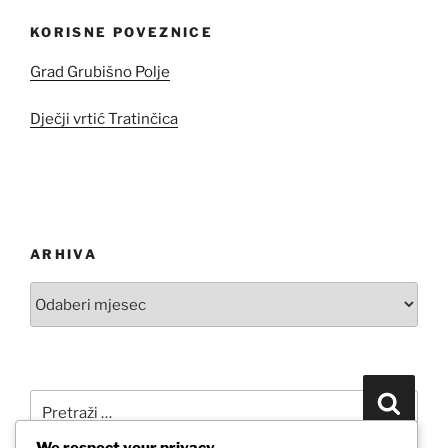
KORISNE POVEZNICE
Grad Grubišno Polje
Dječji vrtić Tratinčica
ARHIVA
Arhiva
Pretraži:
Pretra
We respect your privacy