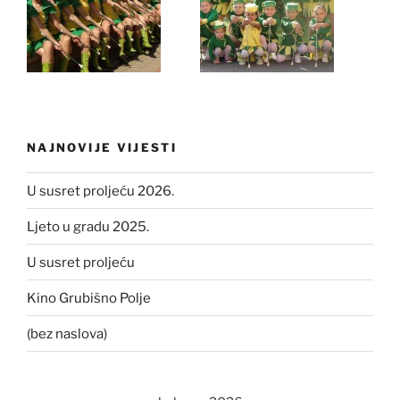
NAJNOVIJE VIJESTI
U susret proljeću 2026.
Ljeto u gradu 2025.
U susret proljeću
Kino Grubišno Polje
(bez naslova)