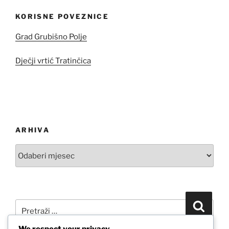
KORISNE POVEZNICE
Grad Grubišno Polje
Dječji vrtić Tratinčica
ARHIVA
Arhiva
Pretraži:
Pretra
We respect your privacy