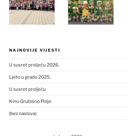
NAJNOVIJE VIJESTI
U susret proljeću 2026.
Ljeto u gradu 2025.
U susret proljeću
Kino Grubišno Polje
(bez naslova)