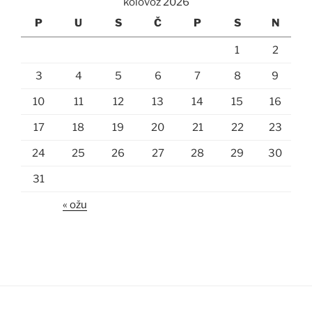
kolovoz 2026
P
U
S
Č
P
S
N
1
2
3
4
5
6
7
8
9
10
11
12
13
14
15
16
17
18
19
20
21
22
23
24
25
26
27
28
29
30
31
« ožu