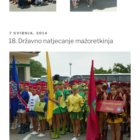
OBJAVLJENO
7 SVIBNJA, 2014
18. Državno natjecanje mažoretkinja