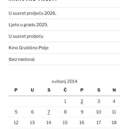
U susret proljeću 2026.
Ljeto u gradu 2025.
U susret proljeću
Kino Grubišno Polje
(bez naslova)
svibanj 2014
P
U
S
Č
P
S
N
1
2
3
4
5
6
7
8
9
10
11
12
13
14
15
16
17
18