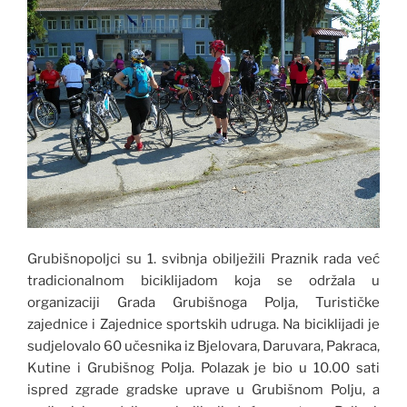
Grubišnopoljci su 1. svibnja obilježili Praznik rada već
tradicionalnom biciklijadom koja se održala u
organizaciji Grada Grubišnoga Polja, Turističke
zajednice i Zajednice sportskih udruga. Na biciklijadi je
sudjelovalo 60 učesnika iz Bjelovara, Daruvara, Pakraca,
Kutine i Grubišnog Polja. Polazak je bio u 10.00 sati
ispred zgrade gradske uprave u Grubišnom Polju, a