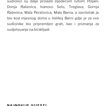
sudionici su dalje prolazili sljedećom rutom: Poljani,
Donja Rašenica, Ivanovo Selo, Treglava, Gornja
Rašenica, Mala Peratovica, Mala Barna, a završetak je
bio kod mjesnog doma u Velikoj Barni gdje je za sve
sudionike bio pripremljen grah, kao i priznanja za
sudjelovanje na biciklijadi.
NAJNOVIJE VIJESTI