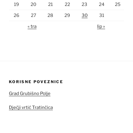
19
20
21
22
23
24
25
26
27
28
29
30
31
« tra
lip »
KORISNE POVEZNICE
Grad Grubišno Polje
Dječji vrtić Tratinčica