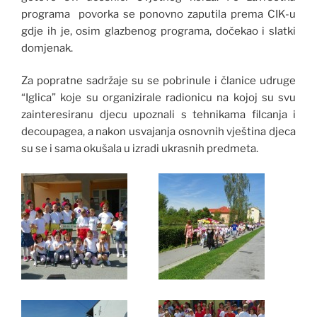
programa povorka se ponovno zaputila prema CIK-u
gdje ih je, osim glazbenog programa, dočekao i slatki
domjenak.
Za popratne sadržaje su se pobrinule i članice udruge
“Iglica” koje su organizirale radionicu na kojoj su svu
zainteresiranu djecu upoznali s tehnikama filcanja i
decoupagea, a nakon usvajanja osnovnih vještina djeca
su se i sama okušala u izradi ukrasnih predmeta.