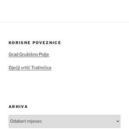
KORISNE POVEZNICE
Grad Grubišno Polje
Dječji vrtić Tratinčica
ARHIVA
Arhiva