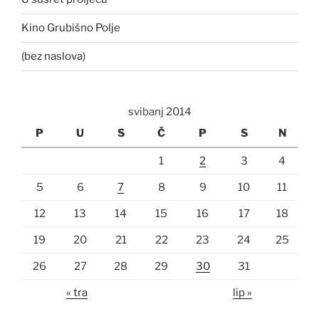
Kino Grubišno Polje
(bez naslova)
svibanj 2014
P
U
S
Č
P
S
N
1
2
3
4
5
6
7
8
9
10
11
12
13
14
15
16
17
18
19
20
21
22
23
24
25
26
27
28
29
30
31
« tra
lip »