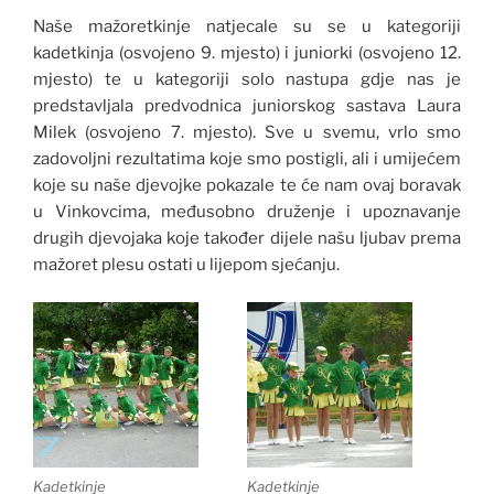
Naše mažoretkinje natjecale su se u kategoriji
kadetkinja (osvojeno 9. mjesto) i juniorki (osvojeno 12.
mjesto) te u kategoriji solo nastupa gdje nas je
predstavljala predvodnica juniorskog sastava Laura
Milek (osvojeno 7. mjesto). Sve u svemu, vrlo smo
zadovoljni rezultatima koje smo postigli, ali i umijećem
koje su naše djevojke pokazale te će nam ovaj boravak
u Vinkovcima, međusobno druženje i upoznavanje
drugih djevojaka koje također dijele našu ljubav prema
mažoret plesu ostati u lijepom sjećanju.
Kadetkinje
Kadetkinje