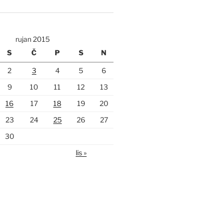
rujan 2015
S
Č
P
S
N
2
3
4
5
6
9
10
11
12
13
16
17
18
19
20
23
24
25
26
27
30
lis »