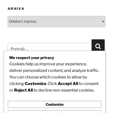
ARHIVA
Arhiva
Pretraži:
Pretra
We respect your privacy
Cookies help us improve your experience,
POVEŽITE SE S NAMA PUTEM FACEBOOKA
deliver personalized content, and analyze traffic.
You can choose which cookies to allow by
clicking
Customize
. Click
Accept All
to consent
or
Reject All
to decline non-essential cookies.
Customize