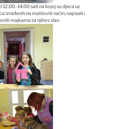
d 12.00.-14.00 sati na kojoj su djeca uz
ca izrađenih na maštoviti način, napisali i
onili majkama za njihov dan.