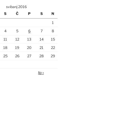
svibanj 2016
S
Č
P
S
N
1
4
5
6
7
8
11
12
13
14
15
18
19
20
21
22
25
26
27
28
29
lip »