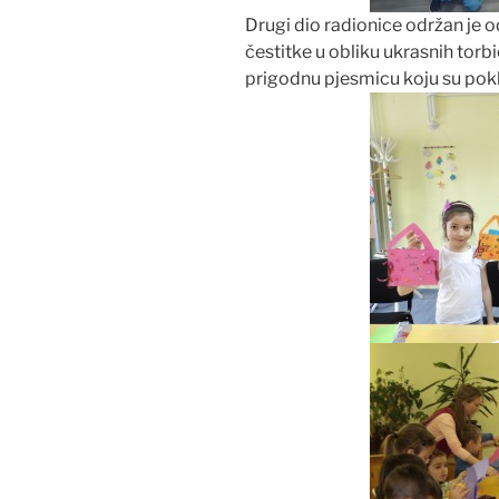
Drugi dio radionice održan je o
čestitke u obliku ukrasnih torbi
prigodnu pjesmicu koju su pokl