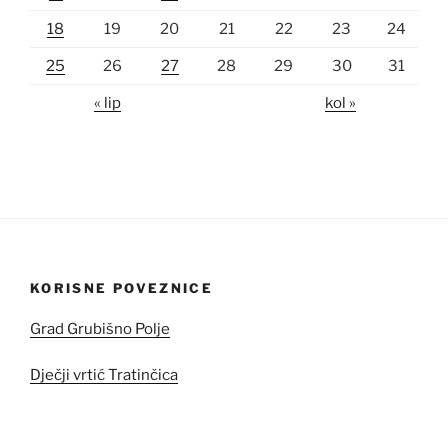
18
19
20
21
22
23
24
25
26
27
28
29
30
31
« lip
kol »
KORISNE POVEZNICE
Grad Grubišno Polje
Dječji vrtić Tratinčica