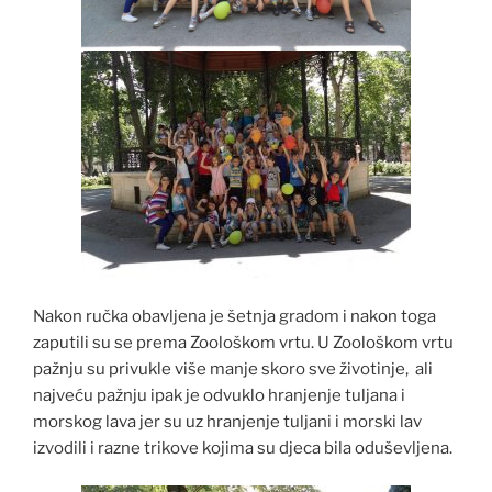
Nakon ručka obavljena je šetnja gradom i nakon toga
zaputili su se prema Zoološkom vrtu. U Zoološkom vrtu
pažnju su privukle više manje skoro sve životinje, ali
najveću pažnju ipak je odvuklo hranjenje tuljana i
morskog lava jer su uz hranjenje tuljani i morski lav
izvodili i razne trikove kojima su djeca bila oduševljena.