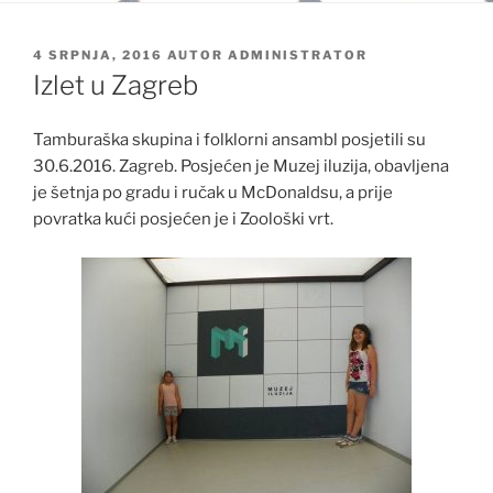
OBJAVLJENO
4 SRPNJA, 2016
AUTOR
ADMINISTRATOR
Izlet u Zagreb
Tamburaška skupina i folklorni ansambl posjetili su
30.6.2016. Zagreb. Posjećen je Muzej iluzija, obavljena
je šetnja po gradu i ručak u McDonaldsu, a prije
povratka kući posjećen je i Zoološki vrt.