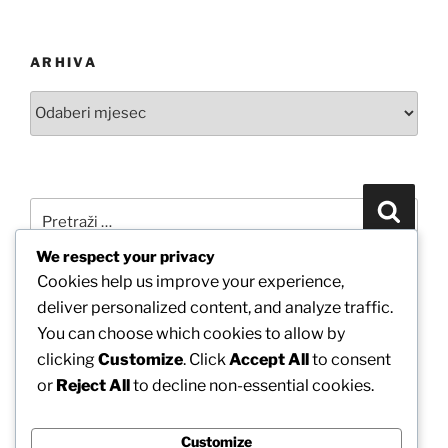
ARHIVA
Arhiva
Pretraži:
Pretra
We respect your privacy
Cookies help us improve your experience,
POVEŽITE SE S NAMA PUTEM FACEBOOKA
deliver personalized content, and analyze traffic.
You can choose which cookies to allow by
clicking
Customize
. Click
Accept All
to consent
or
Reject All
to decline non-essential cookies.
Customize