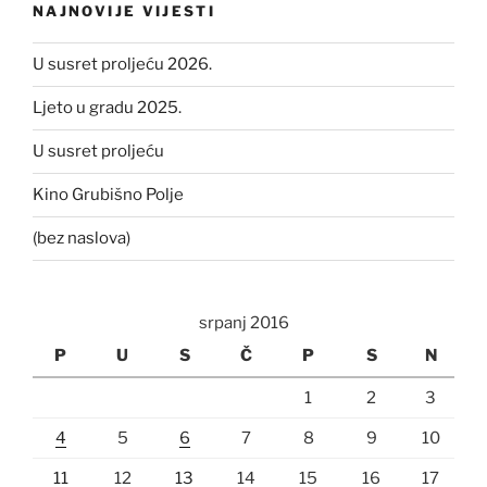
NAJNOVIJE VIJESTI
U susret proljeću 2026.
Ljeto u gradu 2025.
U susret proljeću
Kino Grubišno Polje
(bez naslova)
srpanj 2016
P
U
S
Č
P
S
N
1
2
3
4
5
6
7
8
9
10
11
12
13
14
15
16
17