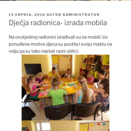
OBJAVLJENO
13 SRPNJA, 2016
AUTOR
ADMINISTRATOR
Dječja radionica- izrada mobila
Na ovotjednoj radionici izrađivali su se mobili. Uz
ponuđene motive djeca su pustila i svoju maštu na
volju pa su tako nastali razni oblici.