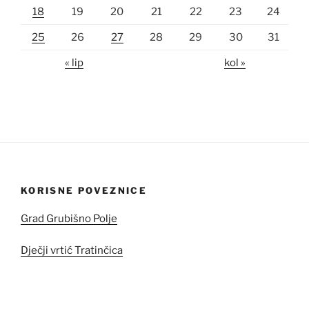
18
19
20
21
22
23
24
25
26
27
28
29
30
31
« lip
kol »
KORISNE POVEZNICE
Grad Grubišno Polje
Dječji vrtić Tratinčica