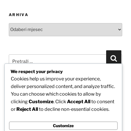
ARHIVA
Arhiva
Pretraži:
Pretra
We respect your privacy
Cookies help us improve your experience,
POVEŽITE SE S NAMA PUTEM FACEBOOKA
deliver personalized content, and analyze traffic.
You can choose which cookies to allow by
clicking
Customize
. Click
Accept All
to consent
or
Reject All
to decline non-essential cookies.
Customize