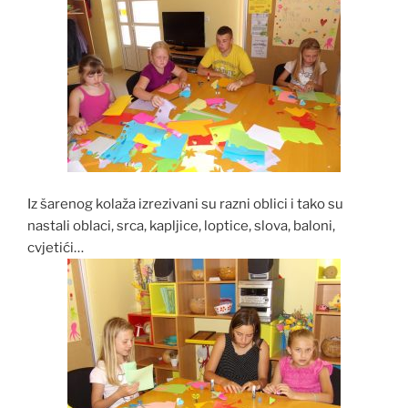
Iz šarenog kolaža izrezivani su razni oblici i tako su
nastali oblaci, srca, kapljice, loptice, slova, baloni,
cvjetići…