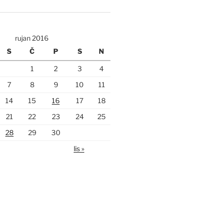
rujan 2016
S
Č
P
S
N
1
2
3
4
7
8
9
10
11
14
15
16
17
18
21
22
23
24
25
28
29
30
lis »