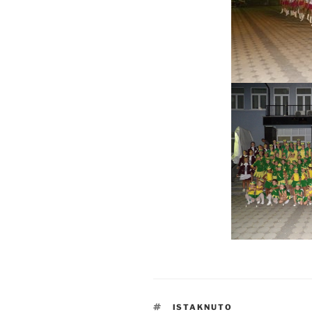
OZNAKE
ISTAKNUTO