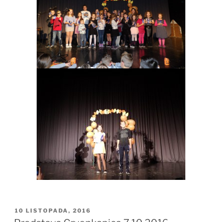
OBJAVLJENO
10 LISTOPADA, 2016