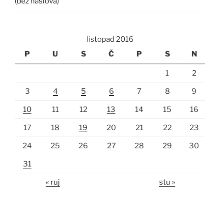
(bez naslova)
listopad 2016
P
U
S
Č
P
S
N
1
2
3
4
5
6
7
8
9
10
11
12
13
14
15
16
17
18
19
20
21
22
23
24
25
26
27
28
29
30
31
« ruj
stu »