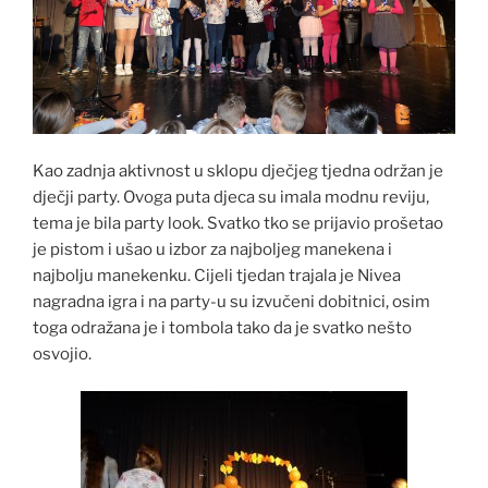
Kao zadnja aktivnost u sklopu dječjeg tjedna održan je
dječji party. Ovoga puta djeca su imala modnu reviju,
tema je bila party look. Svatko tko se prijavio prošetao
je pistom i ušao u izbor za najboljeg manekena i
najbolju manekenku. Cijeli tjedan trajala je Nivea
nagradna igra i na party-u su izvučeni dobitnici, osim
toga odražana je i tombola tako da je svatko nešto
osvojio.