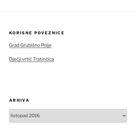
KORISNE POVEZNICE
Grad Grubišno Polje
Dječji vrtić Tratinčica
ARHIVA
Arhiva