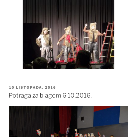
OBJAVLJENO
10 LISTOPADA, 2016
Potraga za blagom 6.10.2016.