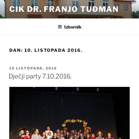
Preskoči
CIK DR. FRANJO TUĐMAN
na
sadržaj
Izbornik
DAN:
10. LISTOPADA 2016.
OBJAVLJENO
10 LISTOPADA, 2016
Dječji party 7.10.2016.