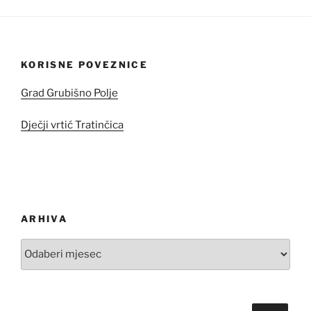
KORISNE POVEZNICE
Grad Grubišno Polje
Dječji vrtić Tratinčica
ARHIVA
Arhiva