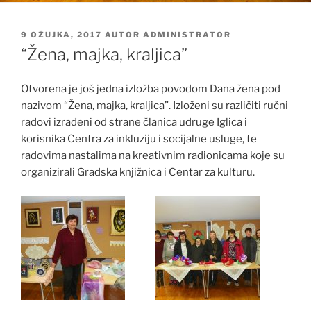
OBJAVLJENO
9 OŽUJKA, 2017
AUTOR
ADMINISTRATOR
“Žena, majka, kraljica”
Otvorena je još jedna izložba povodom Dana žena pod
nazivom “Žena, majka, kraljica”. Izloženi su različiti ručni
radovi izrađeni od strane članica udruge Iglica i
korisnika Centra za inkluziju i socijalne usluge, te
radovima nastalima na kreativnim radionicama koje su
organizirali Gradska knjižnica i Centar za kulturu.