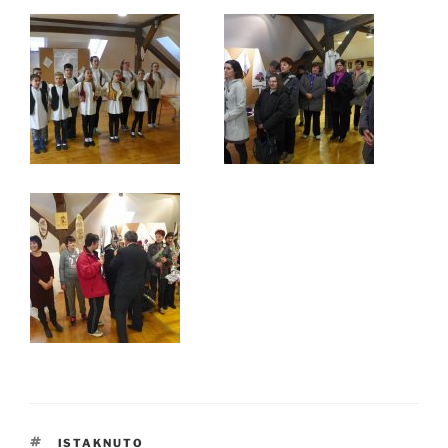
OZNAKE
ISTAKNUTO