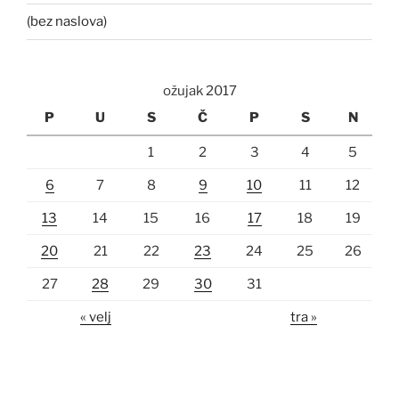
(bez naslova)
ožujak 2017
P
U
S
Č
P
S
N
1
2
3
4
5
6
7
8
9
10
11
12
13
14
15
16
17
18
19
20
21
22
23
24
25
26
27
28
29
30
31
« velj
tra »