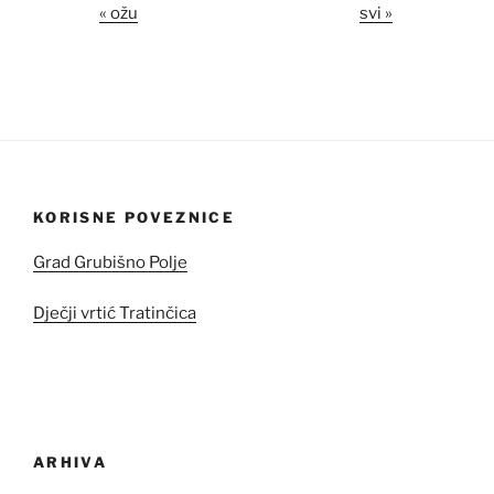
« ožu
svi »
KORISNE POVEZNICE
Grad Grubišno Polje
Dječji vrtić Tratinčica
ARHIVA