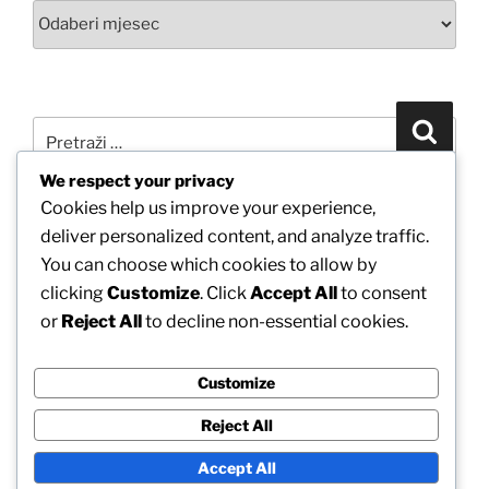
Arhiva
Pretraži:
Pretra
We respect your privacy
Cookies help us improve your experience,
POVEŽITE SE S NAMA PUTEM FACEBOOKA
deliver personalized content, and analyze traffic.
You can choose which cookies to allow by
clicking
Customize
. Click
Accept All
to consent
or
Reject All
to decline non-essential cookies.
Customize
Reject All
Accept All
Ponosno pokreće WordPress