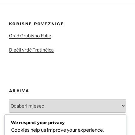
KORISNE POVEZNICE
Grad Grubišno Polje
Dječji vrtić Tratinčica
ARHIVA
Arhiva
We respect your privacy
Cookies help us improve your experience,
Pretraži:
Pretra