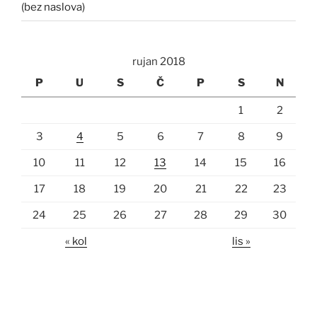
(bez naslova)
rujan 2018
P
U
S
Č
P
S
N
1
2
3
4
5
6
7
8
9
10
11
12
13
14
15
16
17
18
19
20
21
22
23
24
25
26
27
28
29
30
« kol
lis »